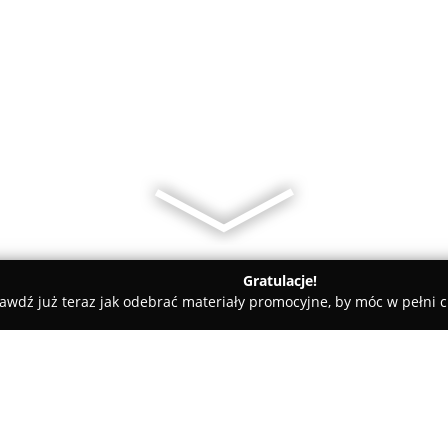
Gratulacje!
awdź już teraz jak odebrać materiały promocyjne, by móc w pełni c
min
Alicja