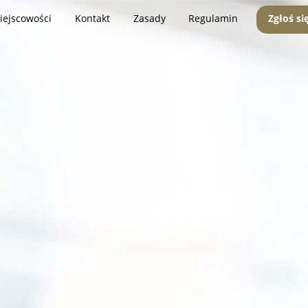
iejscowości
Kontakt
Zasady
Regulamin
Zgłoś si