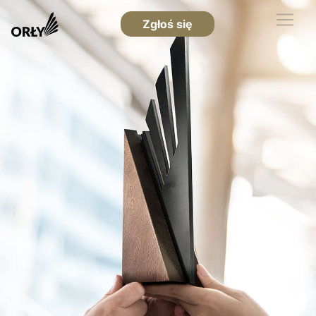
Zgłoś się