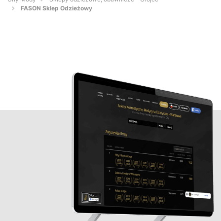
FASON Sklep Odzieżowy