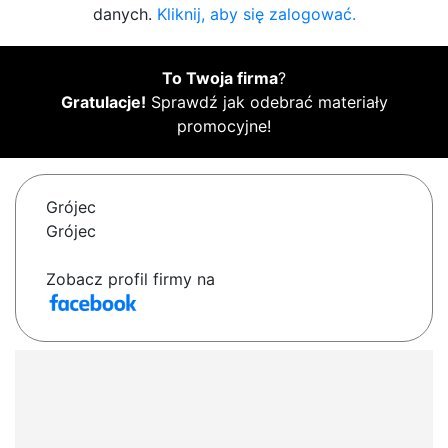
danych.
Kliknij, aby się zalogować.
To Twoja firma
?
Gratulacje!
Sprawdź jak odebrać materiały
promocyjne!
Grójec
Grójec
Zobacz profil firmy na