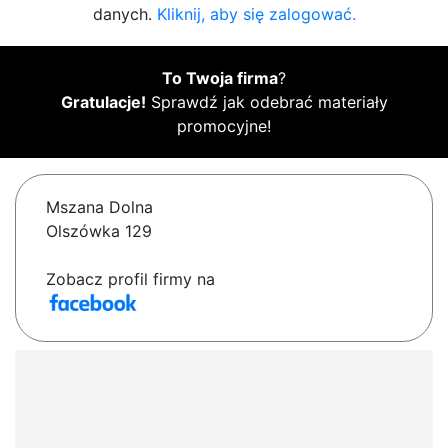
danych.
Kliknij, aby się zalogować.
To Twoja firma
?
Gratulacje!
Sprawdź jak odebrać materiały
promocyjne!
Mszana Dolna
Olszówka 129
Zobacz profil firmy na