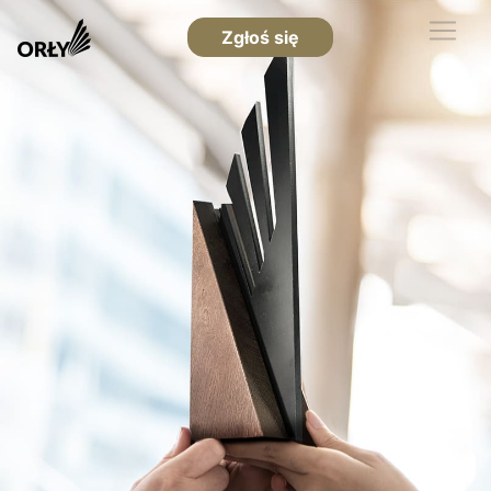
Zgłoś się