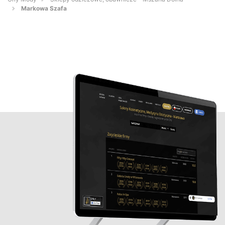
Markowa Szafa