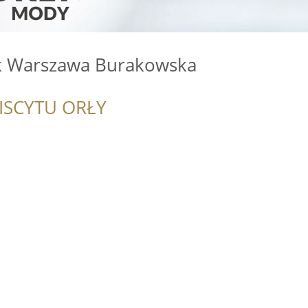
k Warszawa Burakowska
ISCYTU ORŁY