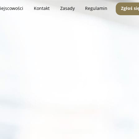
iejscowości
Kontakt
Zasady
Regulamin
Zgłoś si