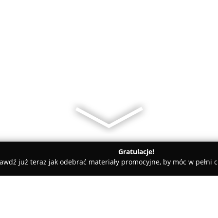
Gratulacje!
awdź już teraz jak odebrać materiały promocyjne, by móc w pełni c
liwie
Babski Świat