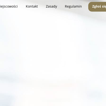
iejscowości
Kontakt
Zasady
Regulamin
Zgłoś si