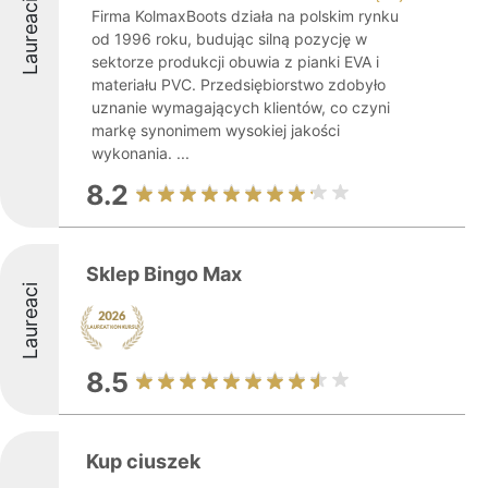
Laureaci
Firma KolmaxBoots działa na polskim rynku
od 1996 roku, budując silną pozycję w
sektorze produkcji obuwia z pianki EVA i
materiału PVC. Przedsiębiorstwo zdobyło
uznanie wymagających klientów, co czyni
markę synonimem wysokiej jakości
wykonania. ...
8.2
Sklep Bingo Max
Laureaci
8.5
Kup ciuszek