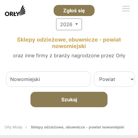
Zgłoś się
2026
Sklepy odzieżowe, obuwnicze - powiat
nowomiejski
oraz inne firmy z branży nagrodzone przez Orły
Szukaj
Orły Mody
Sklepy odzieżowe, obuwnicze - powiat nowomiejski