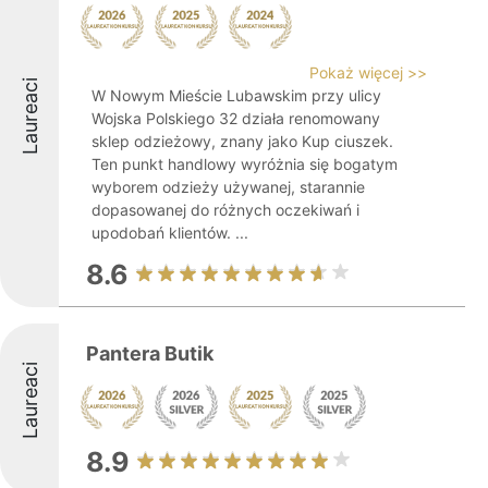
Pokaż więcej >>
Laureaci
W Nowym Mieście Lubawskim przy ulicy
Wojska Polskiego 32 działa renomowany
sklep odzieżowy, znany jako Kup ciuszek.
Ten punkt handlowy wyróżnia się bogatym
wyborem odzieży używanej, starannie
dopasowanej do różnych oczekiwań i
upodobań klientów. ...
8.6
Pantera Butik
Laureaci
8.9