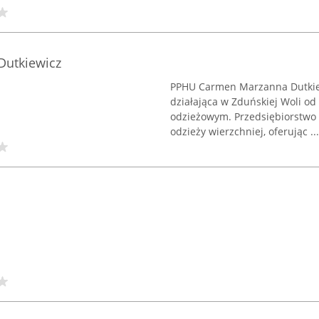
Dutkiewicz
PPHU Carmen Marzanna Dutkiew
działająca w Zduńskiej Woli od
odzieżowym. Przedsiębiorstwo s
odzieży wierzchniej, oferując ...