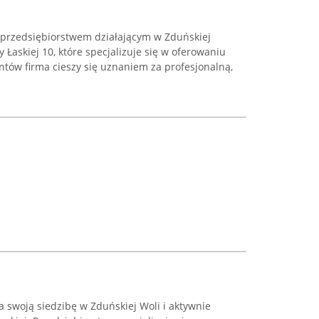
przedsiębiorstwem działającym w Zduńskiej
y Łaskiej 10, które specjalizuje się w oferowaniu
entów firma cieszy się uznaniem za profesjonalną,
ca swoją siedzibę w Zduńskiej Woli i aktywnie