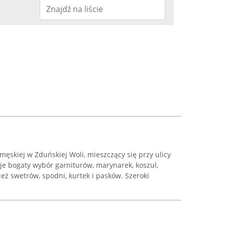
męskiej w Zduńskiej Woli, mieszczący się przy ulicy
uje bogaty wybór garniturów, marynarek, koszul,
eż swetrów, spodni, kurtek i pasków. Szeroki