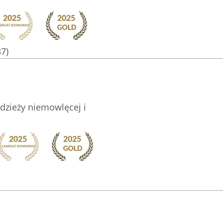
37)
dzieży niemowlęcej i