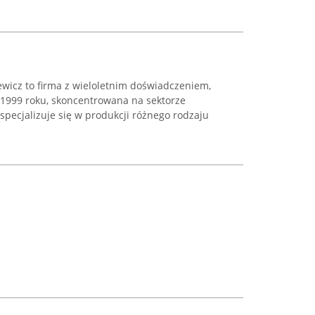
icz to firma z wieloletnim doświadczeniem,
 1999 roku, skoncentrowana na sektorze
pecjalizuje się w produkcji różnego rodzaju