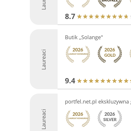
8.7
Butik ,,Solange"
Laureaci
9.4
portfel.net.pl ekskluzywna
Laureaci