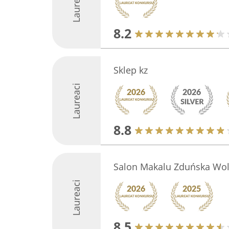
Laureaci
8.2
Sklep kz
Laureaci
8.8
Salon Makalu Zduńska Wo
Laureaci
8.5