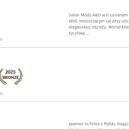
Salon Mody A&D jest uznanym 
Woli, mieszczącym się przy ulic
eleganckiej odzieży. Wśród kli
życzliwą ...
Jawinex to firma z Polski, mają