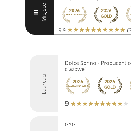
Miejsce
III
9.9
(
Dolce Sonno - Producent o
ciążowej
Laureaci
9
GYG