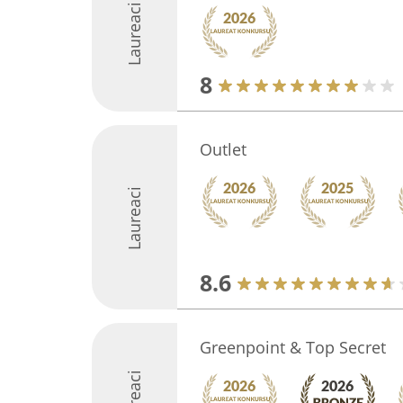
Laureaci
8
Outlet
Laureaci
8.6
Greenpoint & Top Secret
Laureaci