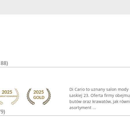
188)
Di Cario to uznany salon mody 
Łaskiej 23. Oferta firmy obejm
butów oraz krawatów, jak równi
asortyment ...
79)