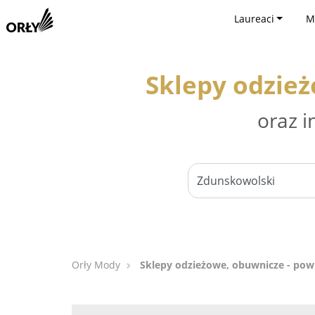
Laureaci
M
Sklepy odzie
oraz i
Orły Mody
Sklepy odzieżowe, obuwnicze - pow