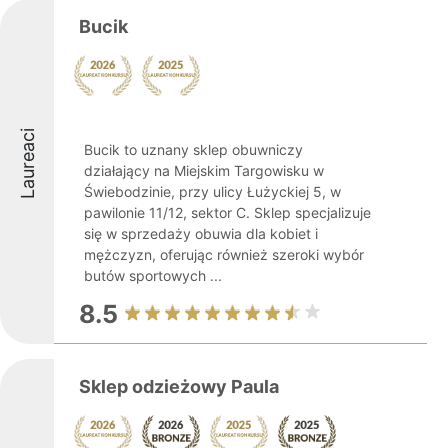
Bucik
Laureaci
Bucik to uznany sklep obuwniczy
działający na Miejskim Targowisku w
Świebodzinie, przy ulicy Łużyckiej 5, w
pawilonie 11/12, sektor C. Sklep specjalizuje
się w sprzedaży obuwia dla kobiet i
mężczyzn, oferując również szeroki wybór
butów sportowych ...
8.5
Sklep odzieżowy Paula