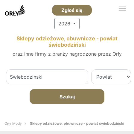
Zgłoś się
2026
Sklepy odzieżowe, obuwnicze - powiat
świebodziński
oraz inne firmy z branży nagrodzone przez Orły
Szukaj
Orły Mody
Sklepy odzieżowe, obuwnicze - powiat świebodziński