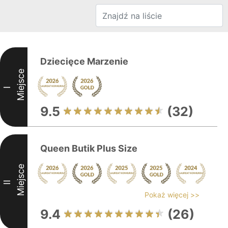
Dziecięce Marzenie
Miejsce
I
9.5
(32)
Queen Butik Plus Size
Miejsce
II
Pokaż więcej >>
9.4
(26)