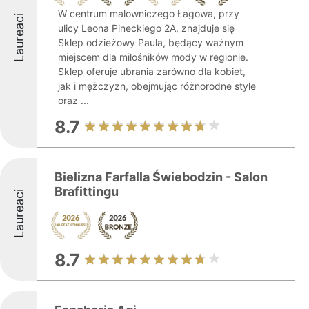
W centrum malowniczego Łagowa, przy
Laureaci
ulicy Leona Pineckiego 2A, znajduje się
Sklep odzieżowy Paula, będący ważnym
miejscem dla miłośników mody w regionie.
Sklep oferuje ubrania zarówno dla kobiet,
jak i mężczyzn, obejmując różnorodne style
oraz ...
8.7
Bielizna Farfalla Świebodzin - Salon
Brafittingu
Laureaci
8.7