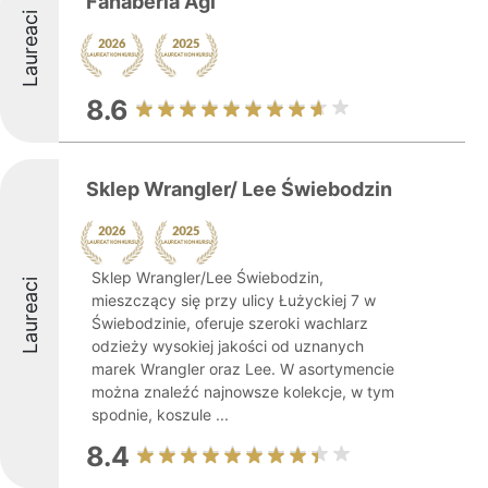
Fanaberia Agi
Laureaci
8.6
Sklep Wrangler/ Lee Świebodzin
Sklep Wrangler/Lee Świebodzin,
Laureaci
mieszczący się przy ulicy Łużyckiej 7 w
Świebodzinie, oferuje szeroki wachlarz
odzieży wysokiej jakości od uznanych
marek Wrangler oraz Lee. W asortymencie
można znaleźć najnowsze kolekcje, w tym
spodnie, koszule ...
8.4