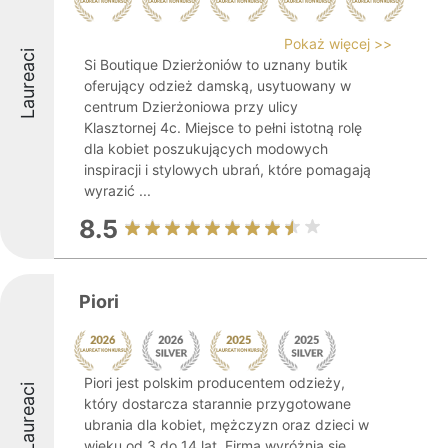
Pokaż więcej >>
Laureaci
Si Boutique Dzierżoniów to uznany butik
oferujący odzież damską, usytuowany w
centrum Dzierżoniowa przy ulicy
Klasztornej 4c. Miejsce to pełni istotną rolę
dla kobiet poszukujących modowych
inspiracji i stylowych ubrań, które pomagają
wyrazić ...
8.5
Piori
Piori jest polskim producentem odzieży,
Laureaci
który dostarcza starannie przygotowane
ubrania dla kobiet, mężczyzn oraz dzieci w
wieku od 3 do 14 lat. Firma wyróżnia się