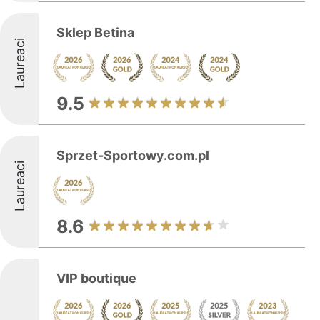
Sklep Betina
Laureaci
9.5
Sprzet-Sportowy.com.pl
Laureaci
8.6
VIP boutique