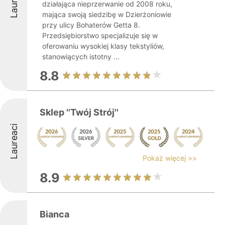
Laureaci
działająca nieprzerwanie od 2008 roku,
mająca swoją siedzibę w Dzierżoniowie
przy ulicy Bohaterów Getta 8.
Przedsiębiorstwo specjalizuje się w
oferowaniu wysokiej klasy tekstyliów,
stanowiących istotny ...
8.8
Sklep ''Twój Strój''
Laureaci
Pokaż więcej >>
8.9
Bianca