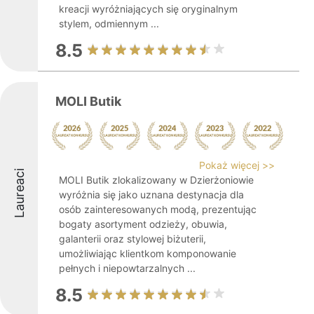
kreacji wyróżniających się oryginalnym
stylem, odmiennym ...
8.5
MOLI Butik
Pokaż więcej >>
Laureaci
MOLI Butik zlokalizowany w Dzierżoniowie
wyróżnia się jako uznana destynacja dla
osób zainteresowanych modą, prezentując
bogaty asortyment odzieży, obuwia,
galanterii oraz stylowej biżuterii,
umożliwiając klientkom komponowanie
pełnych i niepowtarzalnych ...
8.5