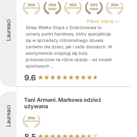
Pokaż więcej >>
Laureaci
Sklep Wielka Stopa z Dzierżoniowa to
uznany punkt handlowy, który specjalizuje
się w sprzedaży różnorodnego obuwia
zarówno dla dzieci, jak i osób dorosłych. W
asortymencie znajdują się buty
przeznaczone na różne okazje – od modeli
sportowych ...
9.6
Tani Armani. Markowa odzież
używana
Laureaci
8.5