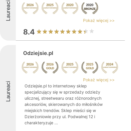
Laureaci
Pokaż więcej >>
8.4
Odziejsie.pl
Pokaż więcej >>
Laureaci
Odziejsie.pl to internetowy sklep
specjalizujący się w sprzedaży odzieży
ulicznej, streetwearu oraz różnorodnych
akcesoriów, skierowanych do miłośników
miejskich trendów. Sklep mieści się w
Dzierżoniowie przy ul. Podwalnej 12 i
charakteryzuje ...