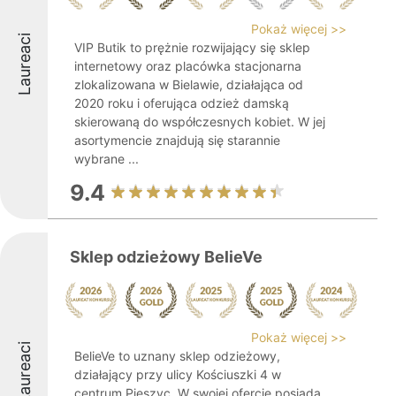
Pokaż więcej >>
Laureaci
VIP Butik to prężnie rozwijający się sklep
internetowy oraz placówka stacjonarna
zlokalizowana w Bielawie, działająca od
2020 roku i oferująca odzież damską
skierowaną do współczesnych kobiet. W jej
asortymencie znajdują się starannie
wybrane ...
9.4
Sklep odzieżowy BelieVe
Pokaż więcej >>
Laureaci
BelieVe to uznany sklep odzieżowy,
działający przy ulicy Kościuszki 4 w
centrum Pieszyc. W swojej ofercie posiada