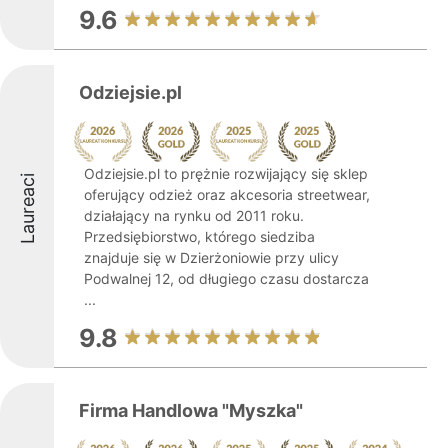
9.6
Odziejsie.pl
Odziejsie.pl to prężnie rozwijający się sklep
Laureaci
oferujący odzież oraz akcesoria streetwear,
działający na rynku od 2011 roku.
Przedsiębiorstwo, którego siedziba
znajduje się w Dzierżoniowie przy ulicy
Podwalnej 12, od długiego czasu dostarcza
...
9.8
Firma Handlowa "Myszka"