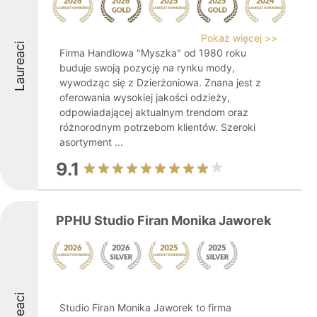
Pokaż więcej >>
Laureaci
Firma Handlowa "Myszka" od 1980 roku
buduje swoją pozycję na rynku mody,
wywodząc się z Dzierżoniowa. Znana jest z
oferowania wysokiej jakości odzieży,
odpowiadającej aktualnym trendom oraz
różnorodnym potrzebom klientów. Szeroki
asortyment ...
9.1
PPHU Studio Firan Monika Jaworek
Studio Firan Monika Jaworek to firma