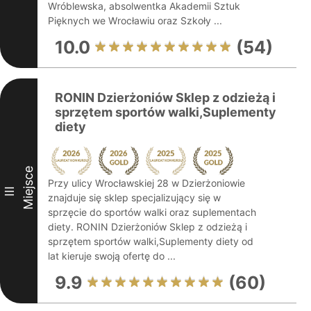
Wróblewska, absolwentka Akademii Sztuk
Pięknych we Wrocławiu oraz Szkoły ...
10.0
(54)
RONIN Dzierżoniów Sklep z odzieżą i
sprzętem sportów walki,Suplementy
diety
Miejsce
Przy ulicy Wrocławskiej 28 w Dzierżoniowie
III
znajduje się sklep specjalizujący się w
sprzęcie do sportów walki oraz suplementach
diety. RONIN Dzierżoniów Sklep z odzieżą i
sprzętem sportów walki,Suplementy diety od
lat kieruje swoją ofertę do ...
9.9
(60)