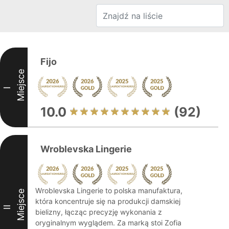
Fijo
Miejsce
I
10.0
(92)
Wroblevska Lingerie
Wroblevska Lingerie to polska manufaktura,
Miejsce
która koncentruje się na produkcji damskiej
II
bielizny, łącząc precyzję wykonania z
oryginalnym wyglądem. Za marką stoi Zofia