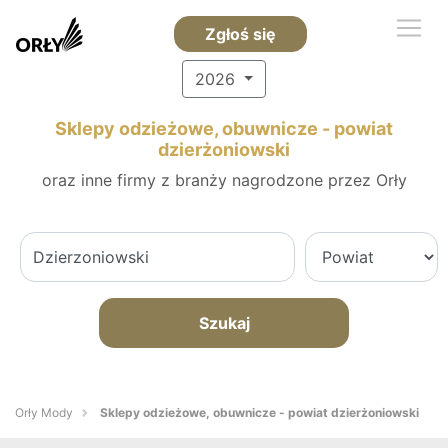
Zgłoś się
2026
Sklepy odzieżowe, obuwnicze - powiat
dzierżoniowski
oraz inne firmy z branży nagrodzone przez Orły
Szukaj
Orły Mody
Sklepy odzieżowe, obuwnicze - powiat dzierżoniowski