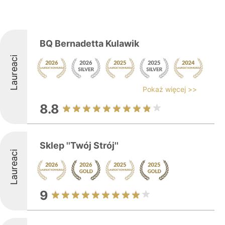
BQ Bernadetta Kulawik
Laureaci
Pokaż więcej >>
8.8
Sklep ''Twój Strój''
Laureaci
9