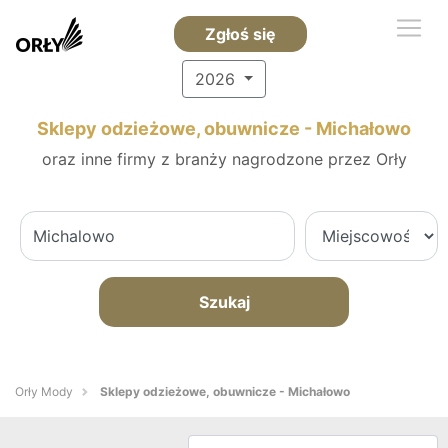
Zgłoś się
2026
Sklepy odzieżowe, obuwnicze - Michałowo
oraz inne firmy z branży nagrodzone przez Orły
Szukaj
Orły Mody
Sklepy odzieżowe, obuwnicze - Michałowo