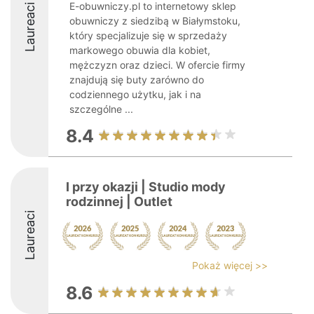
E-obuwniczy.pl to internetowy sklep
Laureaci
obuwniczy z siedzibą w Białymstoku,
który specjalizuje się w sprzedaży
markowego obuwia dla kobiet,
mężczyzn oraz dzieci. W ofercie firmy
znajdują się buty zarówno do
codziennego użytku, jak i na
szczególne ...
8.4
I przy okazji | Studio mody
rodzinnej | Outlet
Laureaci
Pokaż więcej >>
8.6