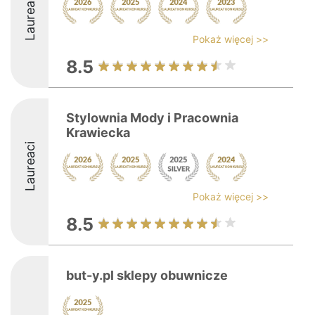
Laureaci
Pokaż więcej >>
8.5
Stylownia Mody i Pracownia
Krawiecka
Laureaci
Pokaż więcej >>
8.5
but-y.pl sklepy obuwnicze