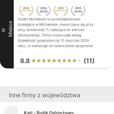
Outlet Michałowo to przedsiębiorstwo
Miejsce
działające w Michałowie, mieszczące się przy
ulicy Gródeckiej 11, należące do sektora
III
odzieżowego. Firma rozpoczęła swoją
działalność gospodarczą 10 stycznia 2024
roku, co wskazuje na nowoczesne spojrzenie
...
8.8
(11)
Inne firmy z województwa
Kati - Butik Odzieżowy