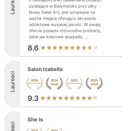
Laureaci
działające w Białymstoku przy ulicy
Nowy Świat 9/2, jest uznawane za
ważne miejsce oferujące akcesoria
odzieżowe wysokiej jakości. W swojej
ofercie posiada różnorodne produkty,
takie jak kolorowe skarpetki, ...
8.6
Salon Izabella
Laureaci
9.3
She is