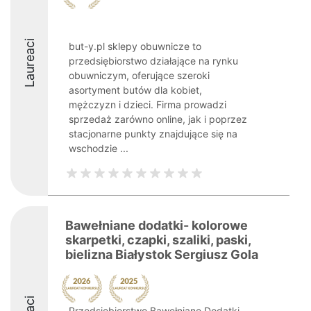
Laureaci
but-y.pl sklepy obuwnicze to
przedsiębiorstwo działające na rynku
obuwniczym, oferujące szeroki
asortyment butów dla kobiet,
mężczyzn i dzieci. Firma prowadzi
sprzedaż zarówno online, jak i poprzez
stacjonarne punkty znajdujące się na
wschodzie ...
Bawełniane dodatki- kolorowe
skarpetki, czapki, szaliki, paski,
bielizna Białystok Sergiusz Gola
Przedsiębiorstwo Bawełniane Dodatki,