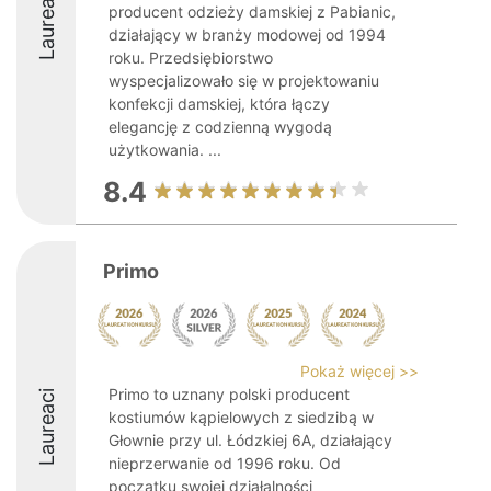
Laureaci
producent odzieży damskiej z Pabianic,
działający w branży modowej od 1994
roku. Przedsiębiorstwo
wyspecjalizowało się w projektowaniu
konfekcji damskiej, która łączy
elegancję z codzienną wygodą
użytkowania. ...
8.4
Primo
Pokaż więcej >>
Primo to uznany polski producent
Laureaci
kostiumów kąpielowych z siedzibą w
Głownie przy ul. Łódzkiej 6A, działający
nieprzerwanie od 1996 roku. Od
początku swojej działalności