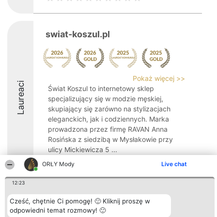
swiat-koszul.pl
Pokaż więcej >>
Laureaci
Świat Koszul to internetowy sklep
specjalizujący się w modzie męskiej,
skupiający się zarówno na stylizacjach
eleganckich, jak i codziennych. Marka
prowadzona przez firmę RAVAN Anna
Rosińska z siedzibą w Mysłakowie przy
ulicy Mickiewicza 5 ...
ORŁY Mody
Live chat
9.8
12:23
Cześć, chętnie Ci pomogę! 🙂 Kliknij proszę w
Organizator plebiscytu
Plebiscyt
Kontakt
Bright Side Solutions sp. z o.
Laureaci
Kontakt
odpowiedni temat rozmowy! 🙂
o. sp. k.
Lista