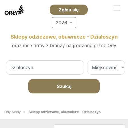
Zgłoś się
2026
Sklepy odzieżowe, obuwnicze - Działoszyn
oraz inne firmy z branży nagrodzone przez Orły
Szukaj
Orły Mody
Sklepy odzieżowe, obuwnicze - Działoszyn