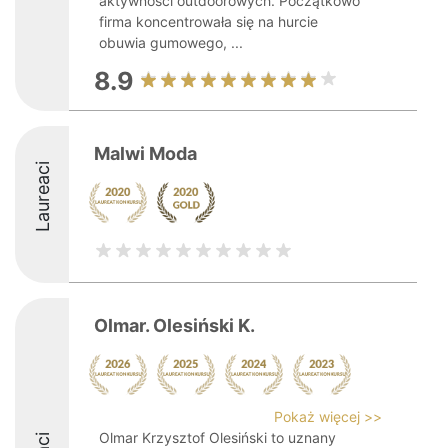
aktywności outdoorowych. Początkowo
firma koncentrowała się na hurcie
obuwia gumowego, ...
8.9
Malwi Moda
Laureaci
Olmar. Olesiński K.
Pokaż więcej >>
Olmar Krzysztof Olesiński to uznany