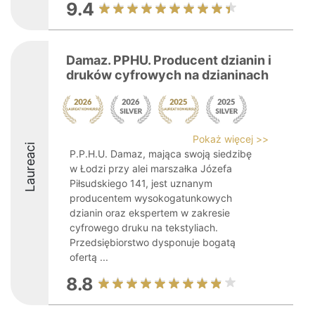
9.4
Damaz. PPHU. Producent dzianin i
druków cyfrowych na dzianinach
Pokaż więcej >>
Laureaci
P.P.H.U. Damaz, mająca swoją siedzibę
w Łodzi przy alei marszałka Józefa
Piłsudskiego 141, jest uznanym
producentem wysokogatunkowych
dzianin oraz ekspertem w zakresie
cyfrowego druku na tekstyliach.
Przedsiębiorstwo dysponuje bogatą
ofertą ...
8.8