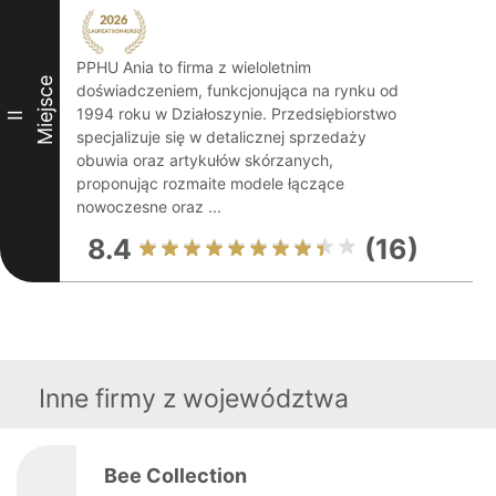
PPHU Ania to firma z wieloletnim
Miejsce
doświadczeniem, funkcjonująca na rynku od
1994 roku w Działoszynie. Przedsiębiorstwo
II
specjalizuje się w detalicznej sprzedaży
obuwia oraz artykułów skórzanych,
proponując rozmaite modele łączące
nowoczesne oraz ...
8.4
(16)
Inne firmy z województwa
Bee Collection