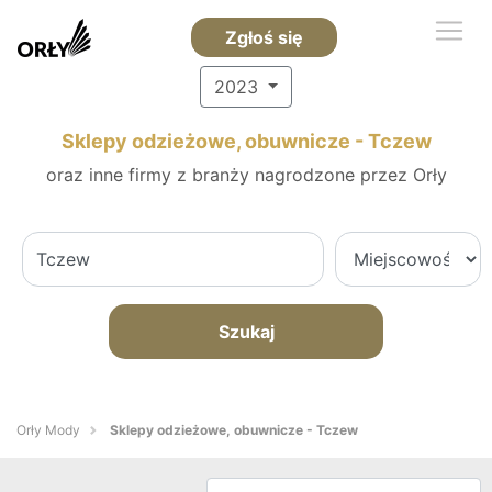
Zgłoś się
2023
Sklepy odzieżowe, obuwnicze - Tczew
oraz inne firmy z branży nagrodzone przez Orły
Szukaj
Orły Mody
Sklepy odzieżowe, obuwnicze - Tczew