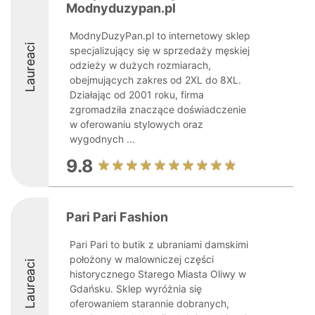
Modnyduzypan.pl
ModnyDuzyPan.pl to internetowy sklep
Laureaci
specjalizujący się w sprzedaży męskiej
odzieży w dużych rozmiarach,
obejmujących zakres od 2XL do 8XL.
Działając od 2001 roku, firma
zgromadziła znaczące doświadczenie
w oferowaniu stylowych oraz
wygodnych ...
9.8
Pari Pari Fashion
Pari Pari to butik z ubraniami damskimi
położony w malowniczej części
Laureaci
historycznego Starego Miasta Oliwy w
Gdańsku. Sklep wyróżnia się
oferowaniem starannie dobranych,