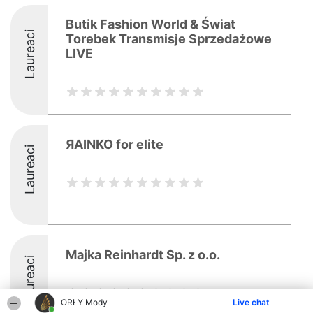
Butik Fashion World & Świat
Laureaci
Torebek Transmisje Sprzedażowe
LIVE
ЯAINKO for elite
Laureaci
Majka Reinhardt Sp. z o.o.
Laureaci
ORŁY Mody
Live chat