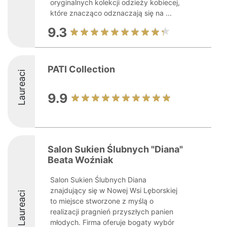
oryginalnych kolekcji odzieży kobiecej,
które znacząco odznaczają się na ...
9.3
PATI Collection
Laureaci
9.9
Salon Sukien Ślubnych "Diana"
Beata Woźniak
Salon Sukien Ślubnych Diana
znajdujący się w Nowej Wsi Lęborskiej
Laureaci
to miejsce stworzone z myślą o
realizacji pragnień przyszłych panien
młodych. Firma oferuje bogaty wybór