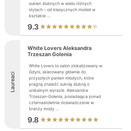
sukien ślubnych w wielu różnych
stylach – od klasycznych modeli w
kształcie ...
9.3
White Lovers Aleksandra
Trzeszan Golenia
White Lovers to salon zlokalizowany w
Gdyni, skierowany głównie do
Laureaci
przyszłych panien młodych, które
pragną znaleźć suknię ślubną o
unikalnym wyrazie. Aleksandra
Trzeszan-Golenia, posiadająca ponad
czternastoletnie doświadczenie w
branży mody ...
9.8