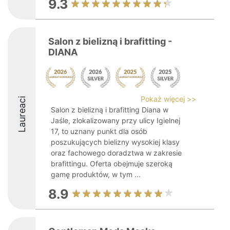
9.3
Salon z bielizną i brafitting -
DIANA
Pokaż więcej >>
Laureaci
Salon z bielizną i brafitting Diana w
Jaśle, zlokalizowany przy ulicy Igielnej
17, to uznany punkt dla osób
poszukujących bielizny wysokiej klasy
oraz fachowego doradztwa w zakresie
brafittingu. Oferta obejmuje szeroką
gamę produktów, w tym ...
8.9