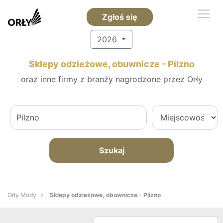
Zgłoś się
2026
Sklepy odzieżowe, obuwnicze - Pilzno
oraz inne firmy z branży nagrodzone przez Orły
Szukaj
Orły Mody
Sklepy odzieżowe, obuwnicze - Pilzno