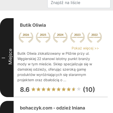
Butik Oliwia
Pokaż więcej >>
Miejsce
Butik Oliwia zlokalizowany w Pilźnie przy ul.
Węgierskiej 22 stanowi istotny punkt branży
I
mody w tym mieście. Sklep specjalizuje się w
damskiej odzieży, oferując szeroką gamę
produktów wyróżniających się starannym
projektem oraz dbałością o ...
8.6
(10)
bohaczyk.com - odzież lniana