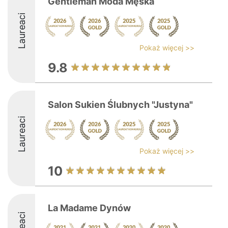
Gentleman Moda Męska
Laureaci
Pokaż więcej >>
9.8
Salon Sukien Ślubnych "Justyna"
Laureaci
Pokaż więcej >>
10
La Madame Dynów