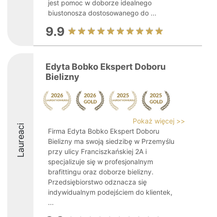
jest pomoc w doborze idealnego
biustonosza dostosowanego do ...
9.9
Edyta Bobko Ekspert Doboru
Bielizny
Pokaż więcej >>
Laureaci
Firma Edyta Bobko Ekspert Doboru
Bielizny ma swoją siedzibę w Przemyślu
przy ulicy Franciszkańskiej 2A i
specjalizuje się w profesjonalnym
brafittingu oraz doborze bielizny.
Przedsiębiorstwo odznacza się
indywidualnym podejściem do klientek,
...