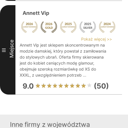
Annett Vip
Pokaż więcej >>
Miejsce
Annett Vip jest sklepem skoncentrowanym na
III
modzie damskiej, który powstał z zamiłowania
do stylowych ubrań. Oferta firmy skierowana
jest do kobiet ceniących modę glamour,
obejmuje szeroką rozmiarówkę od XS do
XXXL, z uwzględnieniem potrzeb ...
9.0
(50)
Inne firmy z województwa