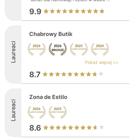
9.9
Chabrowy Butik
Laureaci
Pokaż więcej >>
8.7
Zona de Estilo
Laureaci
8.6