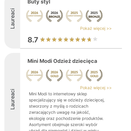
Buty styl
Laureaci
Pokaż więcej >>
8.7
Mini Modi Odzież dziecięca
Pokaż więcej >>
Laureaci
Mini Modi to internetowy sklep
specjalizujący się w odzieży dziecięcej,
stworzony z myślą o rodzicach
zwracających uwagę na jakość,
ekologię oraz pochodzenie produktów.
Asortyment obejmuje szeroki wybór
ubrań dla niemowląt i dzieci w wieku ...