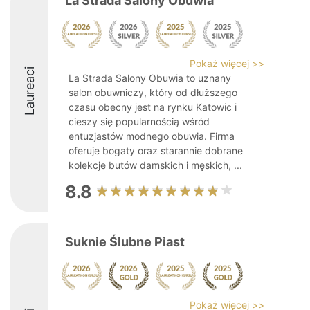
La Strada Salony Obuwia
Pokaż więcej >>
Laureaci
La Strada Salony Obuwia to uznany
salon obuwniczy, który od dłuższego
czasu obecny jest na rynku Katowic i
cieszy się popularnością wśród
entuzjastów modnego obuwia. Firma
oferuje bogaty oraz starannie dobrane
kolekcje butów damskich i męskich, ...
8.8
Suknie Ślubne Piast
Pokaż więcej >>