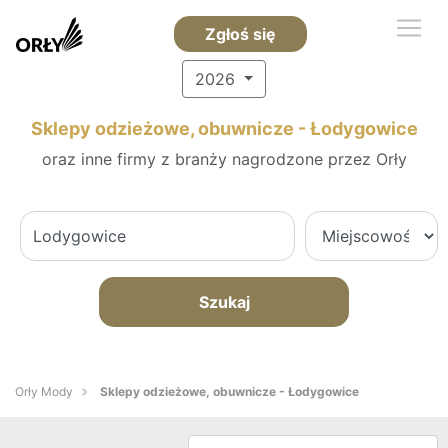
Zgłoś się
2026
Sklepy odzieżowe, obuwnicze - Łodygowice
oraz inne firmy z branży nagrodzone przez Orły
Szukaj
Orły Mody
Sklepy odzieżowe, obuwnicze - Łodygowice