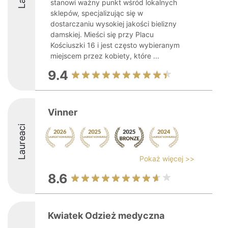
stanowi ważny punkt wśród lokalnych
sklepów, specjalizując się w
dostarczaniu wysokiej jakości bielizny
damskiej. Mieści się przy Placu
Kościuszki 16 i jest często wybieranym
miejscem przez kobiety, które ...
9.4
Vinner
Laureaci
Pokaż więcej >>
8.6
Kwiatek Odzież medyczna