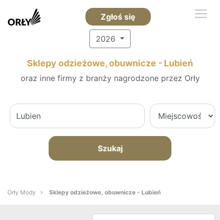
Zgłoś się
2026
Sklepy odzieżowe, obuwnicze - Lubień
oraz inne firmy z branży nagrodzone przez Orły
Szukaj
Orły Mody
Sklepy odzieżowe, obuwnicze - Lubień