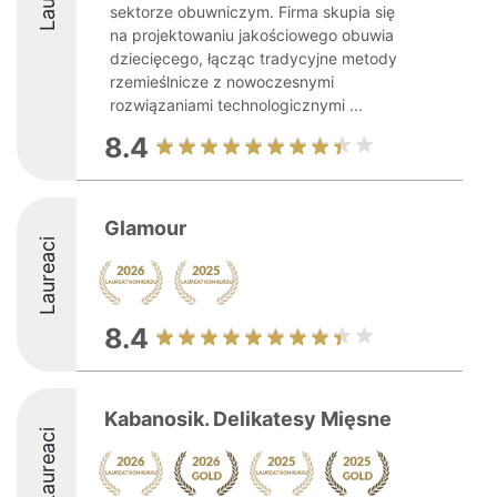
sektorze obuwniczym. Firma skupia się
na projektowaniu jakościowego obuwia
dziecięcego, łącząc tradycyjne metody
rzemieślnicze z nowoczesnymi
rozwiązaniami technologicznymi ...
8.4
Glamour
Laureaci
8.4
Kabanosik. Delikatesy Mięsne
Laureaci