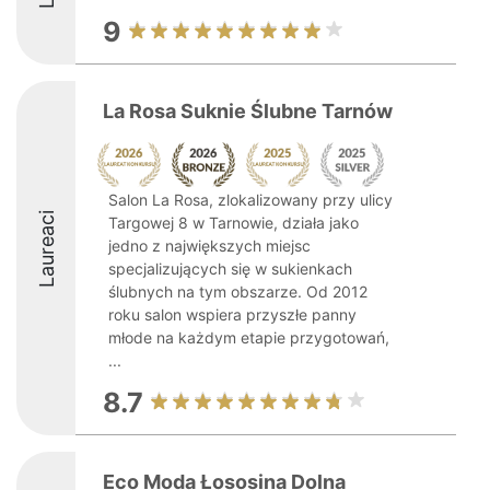
9
La Rosa Suknie Ślubne Tarnów
Salon La Rosa, zlokalizowany przy ulicy
Laureaci
Targowej 8 w Tarnowie, działa jako
jedno z największych miejsc
specjalizujących się w sukienkach
ślubnych na tym obszarze. Od 2012
roku salon wspiera przyszłe panny
młode na każdym etapie przygotowań,
...
8.7
Eco Moda Łososina Dolna