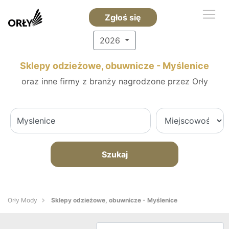
Zgłoś się
2026
Sklepy odzieżowe, obuwnicze - Myślenice
oraz inne firmy z branży nagrodzone przez Orły
Szukaj
Orły Mody
Sklepy odzieżowe, obuwnicze - Myślenice