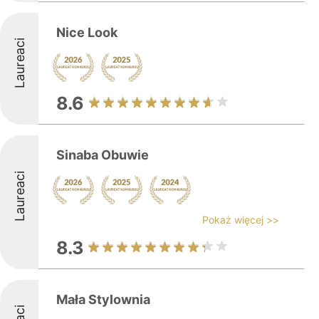
Nice Look
Laureaci
8.6
Sinaba Obuwie
Laureaci
Pokaż więcej >>
8.3
Mała Stylownia