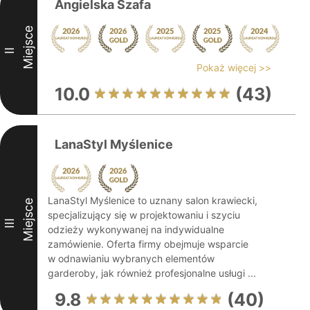
Angielska Szafa
Miejsce
II
Pokaż więcej >>
10.0
(43)
LanaStyl Myślenice
LanaStyl Myślenice to uznany salon krawiecki,
Miejsce
specjalizujący się w projektowaniu i szyciu
III
odzieży wykonywanej na indywidualne
zamówienie. Oferta firmy obejmuje wsparcie
w odnawianiu wybranych elementów
garderoby, jak również profesjonalne usługi ...
9.8
(40)