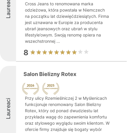
Laureaci
Cross Jeans to renomowana marka
odzieżowa, która powstała w Niemczech
na początku lat dziewięćdziesiątych. Firma
jest uznawana w Europie za producenta
ubrań jeansowych oraz ubrań w stylu
lifestyle’owym. Swoją renomę opiera na
wszechstronnej ...
8
Salon Bielizny Rotex
Przy ulicy Rzemieślniczej 2 w Myślenicach
Laureaci
funkcjonuje renomowany Salon Bielizny
Rotex, który od ponad dwudziestu lat
przykłada wagę do zapewnienia komfortu
oraz stylowego wyglądu swoim klientom. W
ofercie firmy znajduje się bogaty wybór