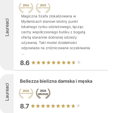
Magiczna Szafa zlokalizowana w
Laureaci
Myślenicach stanowi istotny punkt
lokalnego rynku odzieżowego, łącząc
cechy współczesnego butiku z bogatą
ofertą starannie dobranej odzieży
używanej. Taki model działalności
odpowiada na zróżnicowane oczekiwania
...
8.6
Bellezza bielizna damska i męska
Laureaci
8.7