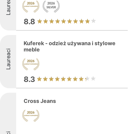
Laureaci
8.8
Kuferek - odzież używana i stylowe
meble
Laureaci
8.3
Cross Jeans