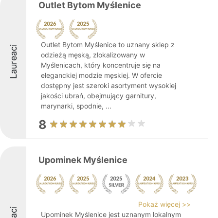
Outlet Bytom Myślenice
Outlet Bytom Myślenice to uznany sklep z
Laureaci
odzieżą męską, zlokalizowany w
Myślenicach, który koncentruje się na
eleganckiej modzie męskiej. W ofercie
dostępny jest szeroki asortyment wysokiej
jakości ubrań, obejmujący garnitury,
marynarki, spodnie, ...
8
Upominek Myślenice
Pokaż więcej >>
Upominek Myślenice jest uznanym lokalnym