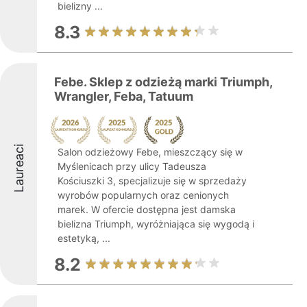
bielizny ...
8.3
Febe. Sklep z odzieżą marki Triumph,
Wrangler, Feba, Tatuum
Laureaci
Salon odzieżowy Febe, mieszczący się w
Myślenicach przy ulicy Tadeusza
Kościuszki 3, specjalizuje się w sprzedaży
wyrobów popularnych oraz cenionych
marek. W ofercie dostępna jest damska
bielizna Triumph, wyróżniająca się wygodą i
estetyką, ...
8.2