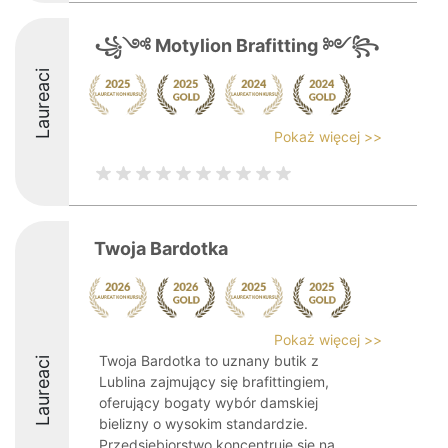
꧁༺ Motylion Brafitting ༻꧂
Laureaci
Pokaż więcej >>
Twoja Bardotka
Pokaż więcej >>
Twoja Bardotka to uznany butik z
Laureaci
Lublina zajmujący się brafittingiem,
oferujący bogaty wybór damskiej
bielizny o wysokim standardzie.
Przedsiębiorstwo koncentruje się na