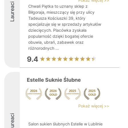
Pokaż więcej >>
Laureaci
Chwali Piętka to uznany sklep z
Biłgoraja, mieszczący się przy ulicy
Tadeusza Kościuszki 39, który
specjalizuje się w sprzedaży artykułów
dziecięcych. Placówka zyskała
popularność dzięki bogatej ofercie
obuwia, ubrań, zabawek oraz
różnorodnych ...
9.4
Estelle Suknie Ślubne
Pokaż więcej >>
Laureaci
Salon sukien ślubnych Estelle w Lublinie