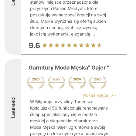
stanowi miejsce przeznaczone dla
przyszłych Panien Młodych, które
poszukują wymarzonej kreacji na swój
ślub. Marka wyróżnia się ofertą sukien
ślubnych cechujących się wysoką
jakością wykonania, elegancją ...
9.6
Garnitury Moda Męska" Gajer "
Pokaż więcej >>
Laureaci
W Biłgoraju przy ulicy Tadeusza
Kościuszki 56 funkcjonuje renomowany
sklep specjalizujący się w modzie
męskiej o eleganckim charakterze.
Moda Męska Gajer ugruntowała swoją
pozycję na lokalnym rynku odzieżowym