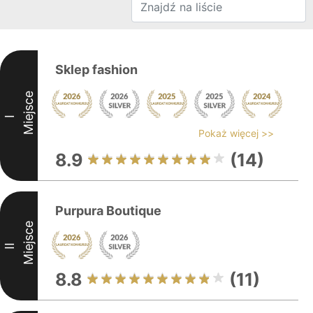
Sklep fashion
Miejsce
I
Pokaż więcej >>
8.9
(14)
Purpura Boutique
Miejsce
II
8.8
(11)