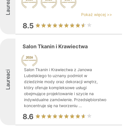
Laureaci
Pokaż więcej >>
8.5
Salon Tkanin i Krawiectwa
Salon Tkanin i Krawiectwa z Janowa
Laureaci
Lubelskiego to uznany podmiot w
dziedzinie mody oraz dekoracji wnętrz,
który oferuje kompleksowe usługi
obejmujące projektowanie i szycie na
indywidualne zamówienie. Przedsiębiorstwo
koncentruje się na tworzeniu ...
8.6