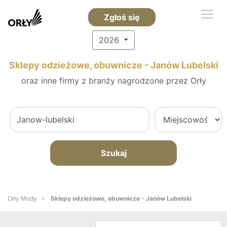
Zgłoś się
2026
Sklepy odzieżowe, obuwnicze - Janów Lubelski
oraz inne firmy z branży nagrodzone przez Orły
Szukaj
Orły Mody
Sklepy odzieżowe, obuwnicze - Janów Lubelski