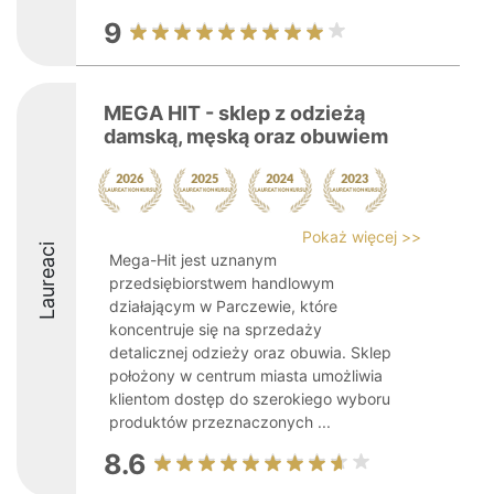
9
MEGA HIT - sklep z odzieżą
damską, męską oraz obuwiem
Pokaż więcej >>
Laureaci
Mega-Hit jest uznanym
przedsiębiorstwem handlowym
działającym w Parczewie, które
koncentruje się na sprzedaży
detalicznej odzieży oraz obuwia. Sklep
położony w centrum miasta umożliwia
klientom dostęp do szerokiego wyboru
produktów przeznaczonych ...
8.6