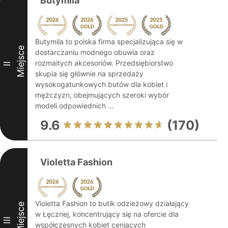
Butymila
Butymila to polska firma specjalizująca się w
Miejsce
dostarczaniu modnego obuwia oraz
rozmaitych akcesoriów. Przedsiębiorstwo
II
skupia się głównie na sprzedaży
wysokogatunkowych butów dla kobiet i
mężczyzn, obejmujących szeroki wybór
modeli odpowiednich ...
9.6
(170)
Violetta Fashion
Violetta Fashion to butik odzieżowy działający
Miejsce
w Łęcznej, koncentrujący się na ofercie dla
III
współczesnych kobiet ceniących