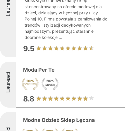
Laureaci
Kids&Style stanowi uznany sklep,
skoncentrowany na ofercie modowej dla
dzieci, działający w Łęcznej przy ulicy
Polnej 10. Firma powstała z zamiłowania do
trendów i stylizacji dedykowanych
najmłodszym, prezentując starannie
dobrane kolekcje ...
9.5
Moda Per Te
Laureaci
8.8
Modna Odzież Sklep Łęczna