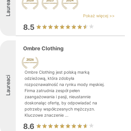
Laureaci
Pokaż więcej >>
8.5
Ombre Clothing
Ombre Clothing jest polską marką
Laureaci
odzieżową, która zdobyła
rozpoznawalność na rynku mody męskiej.
Firma zatrudnia zespół pełen
zaangażowania i pasji, nieustannie
doskonaląc ofertę, by odpowiadać na
potrzeby współczesnych mężczyzn.
Kluczowe znaczenie ...
8.6