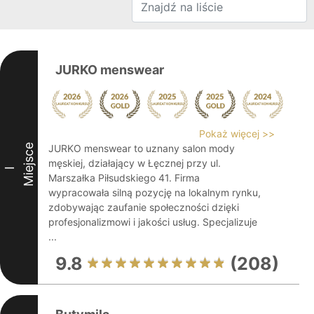
JURKO menswear
Pokaż więcej >>
Miejsce
JURKO menswear to uznany salon mody
męskiej, działający w Łęcznej przy ul.
I
Marszałka Piłsudskiego 41. Firma
wypracowała silną pozycję na lokalnym rynku,
zdobywając zaufanie społeczności dzięki
profesjonalizmowi i jakości usług. Specjalizuje
...
9.8
(208)