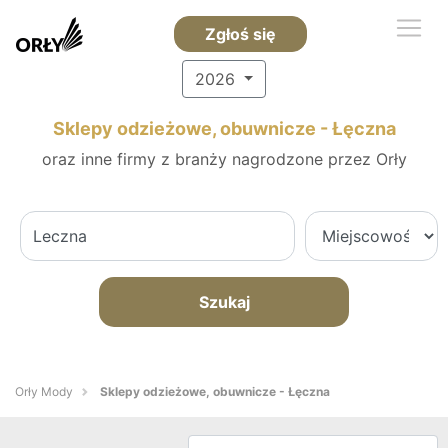
Zgłoś się
2026
Sklepy odzieżowe, obuwnicze - Łęczna
oraz inne firmy z branży nagrodzone przez Orły
Szukaj
Orły Mody
Sklepy odzieżowe, obuwnicze - Łęczna